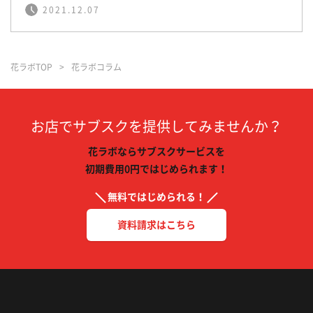
2021.12.07
花ラボTOP
花ラボコラム
お店でサブスクを提供してみませんか？
花ラボならサブスクサービスを
初期費用0円ではじめられます！
無料ではじめられる！
資料請求はこちら