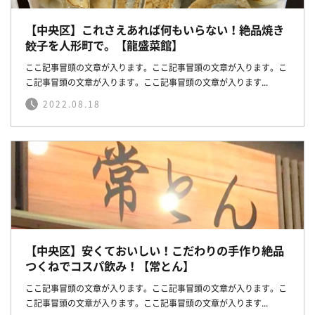
【中央区】これさえあれば何もいらない！絶品焼き
餃子を人形町で。【龍盛菜館】
ここ記事冒頭の文章が入ります。ここ記事冒頭の文章が入ります。こ
こ記事冒頭の文章が入ります。ここ記事冒頭の文章が入ります...
2022.08.18
【中央区】安くておいしい！こだわりの手作り絶品
つくねでコスパ飲み！【常とん】
ここ記事冒頭の文章が入ります。ここ記事冒頭の文章が入ります。こ
こ記事冒頭の文章が入ります。ここ記事冒頭の文章が入ります...