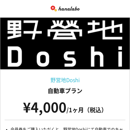
野営地Doshi
自動車プラン
¥4,000
/1ヶ月（税込）
会員券をご購入いただくと、野営地Doshiにて自動車でのキャ